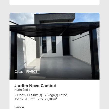
Casas . FIV508
Jardim Novo Cambuí
Hortolândia
2 Dorm.
| 1 Suite(s)
| 2 Vaga(s) Estac.
Tot. 125,00m²
Priv. 72,00m²
Venda