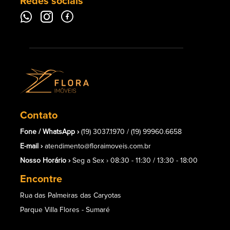
Redes sociais
Contato
Fone / WhatsApp ›
(19) 3037.1970 /
(19) 99960.6658
E-mail ›
atendimento@floraimoveis.com.br
Nosso Horário ›
Seg a Sex › 08:30 - 11:30 / 13:30 - 18:00
Encontre
Rua das Palmeiras das Caryotas
Parque Villa Flores - Sumaré