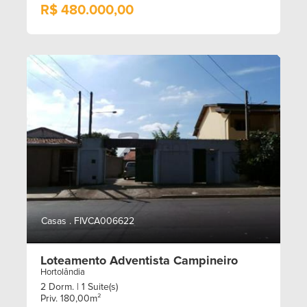
R$ 480.000,00
Casas . FIVCA006622
Loteamento Adventista Campineiro
Hortolândia
2 Dorm.
| 1 Suite(s)
Priv. 180,00m²