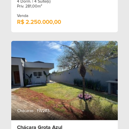
4 Dorm.
| 4 Suite(s)
Priv. 281,00m²
Venda
R$ 2.250.000,00
Chácaras . FIV283
Chácara Grota Azul