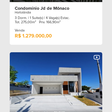
Condomínio Jd de Mônaco
Hortolândia
3 Dorm.
| 1 Suite(s)
| 4 Vaga(s) Estac.
Tot. 275,00m²
Priv. 166,90m²
Venda
R$ 1.279.000,00