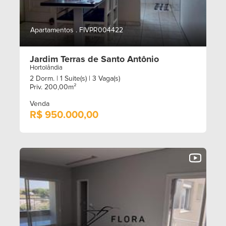
Apartamentos . FIVPR004422
Jardim Terras de Santo Antônio
Hortolândia
2 Dorm.
| 1 Suite(s)
| 3 Vaga(s)
Priv. 200,00m²
Venda
R$ 950.000,00