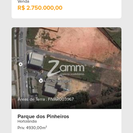
Venda
R$ 2.750.000,00
Áreas de Terra . FIVAR003967
Parque dos Pinheiros
Hortolândia
Priv. 4930,00m²