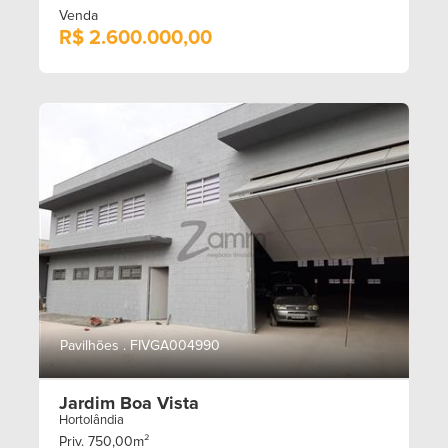
Venda
R$ 2.600.000,00
Pavilhões . FIVGA004990
Jardim Boa Vista
Hortolândia
Priv. 750,00m²