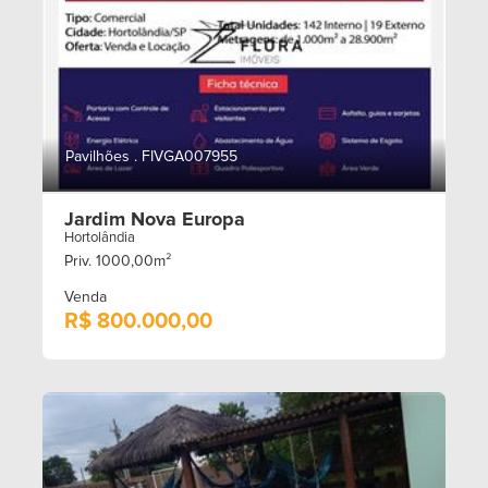
Pavilhões . FIVGA007955
Jardim Nova Europa
Hortolândia
Priv. 1000,00m²
Venda
R$ 800.000,00