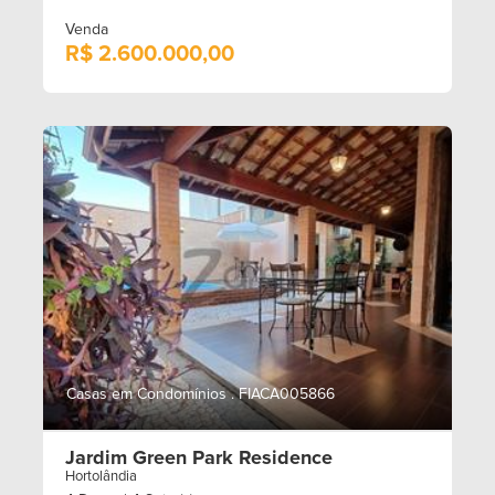
Venda
R$ 2.600.000,00
Casas em Condomínios . FIACA005866
Jardim Green Park Residence
Hortolândia