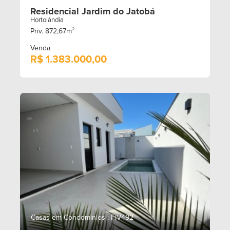
Residencial Jardim do Jatobá
Hortolândia
Priv. 872,67m²
Venda
R$ 1.383.000,00
Casas em Condomínios . FIV492