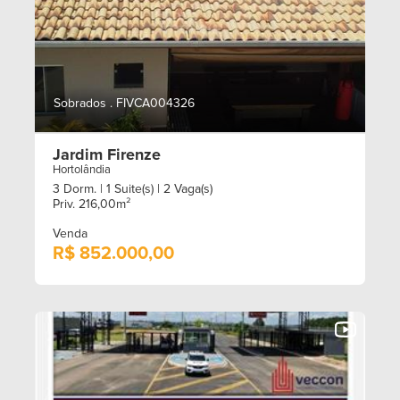
Sobrados . FIVCA004326
Jardim Firenze
Hortolândia
3 Dorm.
| 1 Suite(s)
| 2 Vaga(s)
Priv. 216,00m²
Venda
R$ 852.000,00